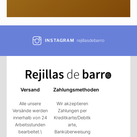
INSTAGRAM
rejillasdebarro
Versand
Zahlungsmethoden
Alle unsere
Wir akzeptieren
Versände werden
Zahlungen per
innerhalb von 24
Kreditkarte/Debitk
Arbeitsstunden
arte,
bearbeitet.\
Banküberweisung