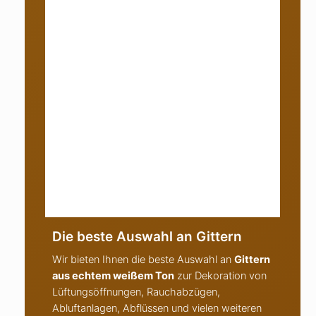
Rechteckiges Gitter
«Quadrate» 15 x 60 cm
IN DEN WARENKORB
Die beste Auswahl an Gittern
Wir bieten Ihnen die beste Auswahl an
Gittern
aus echtem weißem Ton
zur Dekoration von
Lüftungsöffnungen, Rauchabzügen,
Abluftanlagen, Abflüssen und vielen weiteren