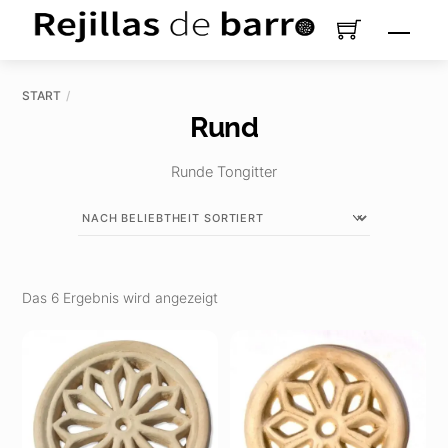
Zum
Men
Inhalt
springen
START
Rund
Runde Tongitter
Nach
Das 6 Ergebnis wird angezeigt
Beliebtheit
sortiert