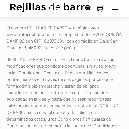
Aller
Men
au
contenu
El nombre REJILLAS DE BARRO y la página web
www.rejillasdebarro.com son propiedad de JAVIER OUBIÑA
CAMPOS con CIF 18237338V, con domicilio en Calle San
Cipriano 8, 45002, Toledo (España) .
REJILLAS DE BARRO se reserva el derecho a realizar las
modificaciones que considere oportunas, sin aviso previo,
en las Condiciones Generales. Dichas modificaciones
podrán realizarse, a través de sus páginas, por cualquier
forma admisible en derecho y serán de obligado
cumplimiento durante el tiempo en que se encuentren
publicadas en la web y hasta que no sean modificadas
válidamente por otras posteriores. No obstante, REJILLAS
DE BARRO se reserva el derecho de aplicar, en
determinados casos, unas Condiciones Particulares de
Contratación con preferencia a las presentes Condiciones