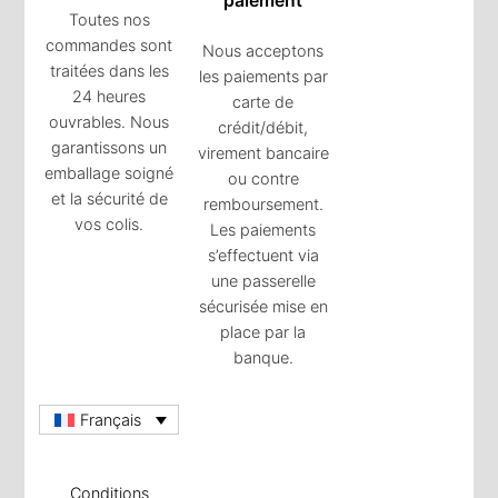
paiement
Toutes nos
commandes sont
Nous acceptons
traitées dans les
les paiements par
24 heures
carte de
ouvrables. Nous
crédit/débit,
garantissons un
virement bancaire
emballage soigné
ou contre
et la sécurité de
remboursement.
vos colis.
Les paiements
s’effectuent via
une passerelle
sécurisée mise en
place par la
banque.
Français
Conditions