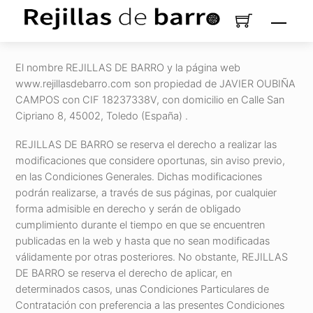
Saltar
Men
al
contenido
El nombre REJILLAS DE BARRO y la página web
www.rejillasdebarro.com son propiedad de JAVIER OUBIÑA
CAMPOS con CIF 18237338V, con domicilio en Calle San
Cipriano 8, 45002, Toledo (España) .
REJILLAS DE BARRO se reserva el derecho a realizar las
modificaciones que considere oportunas, sin aviso previo,
en las Condiciones Generales. Dichas modificaciones
podrán realizarse, a través de sus páginas, por cualquier
forma admisible en derecho y serán de obligado
cumplimiento durante el tiempo en que se encuentren
publicadas en la web y hasta que no sean modificadas
válidamente por otras posteriores. No obstante, REJILLAS
DE BARRO se reserva el derecho de aplicar, en
determinados casos, unas Condiciones Particulares de
Contratación con preferencia a las presentes Condiciones