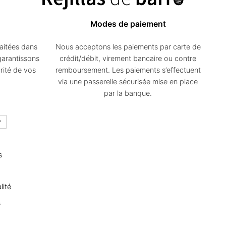
du
Modes de paiement
produit
aitées dans
Nous acceptons les paiements par carte de
garantissons
crédit/débit, virement bancaire ou contre
rité de vos
remboursement. Les paiements s’effectuent
via une passerelle sécurisée mise en place
par la banque.
s
lité
s