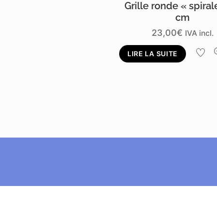
Grille ronde « spiral
cm
23,00
€
IVA incl.
LIRE LA SUITE