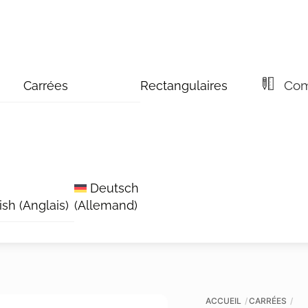
Comm
Carrées
Rectangulaires
Deutsch
ish
(
Anglais
)
(
Allemand
)
ACCUEIL
CARRÉES