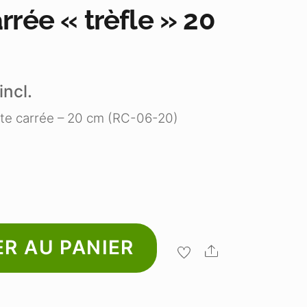
arrée « trèfle » 20
incl.
uite carrée – 20 cm (RC-06-20)
R AU PANIER
Share