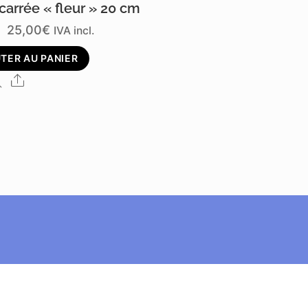
 carrée « fleur » 20 cm
25,00
€
IVA incl.
TER AU PANIER
Share