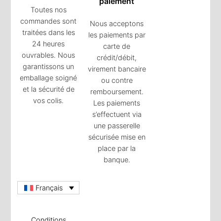
paiement
Toutes nos
commandes sont
Nous acceptons
traitées dans les
les paiements par
24 heures
carte de
ouvrables. Nous
crédit/débit,
garantissons un
virement bancaire
emballage soigné
ou contre
et la sécurité de
remboursement.
vos colis.
Les paiements
s’effectuent via
une passerelle
sécurisée mise en
place par la
banque.
Français
Conditions