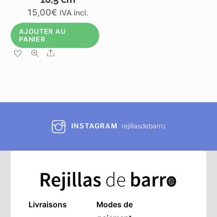
15,00
€
IVA incl.
AJOUTER AU
PANIER
Share
INSTAGRAM
rejillasdebarro
Livraisons
Modes de