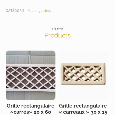
cm
CATÉGORIE :
Rectangulaires
RELATED
Products
Grille rectangulaire
Grille rectangulaire
«carrés» 20 x 60
« carreaux » 30 x 15