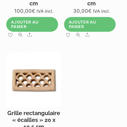
cm
cm
100,00
€
30,00
€
IVA incl.
IVA incl.
AJOUTER AU
AJOUTER AU
PANIER
PANIER
Share
Share
Grille rectangulaire
« écailles » 20 x
10,5 cm