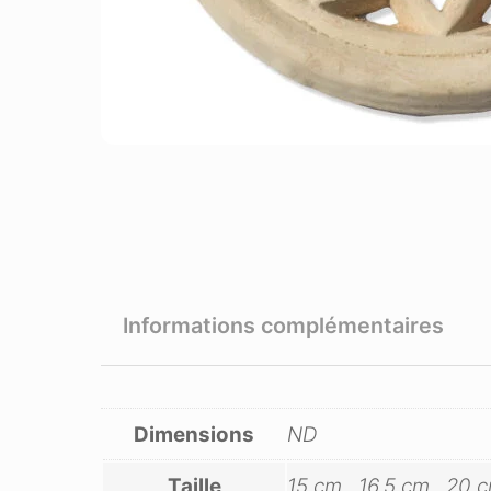
Informations complémentaires
Dimensions
ND
Taille
15 cm., 16,5 cm., 20 