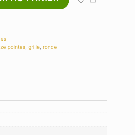
Share
des
ze pointes
,
grille
,
ronde