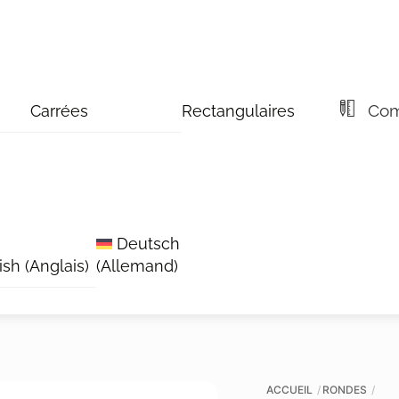
Comm
Carrées
Rectangulaires
Deutsch
ish
(
Anglais
)
(
Allemand
)
ACCUEIL
RONDES