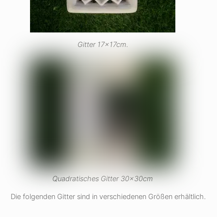
Gitter 17x17cm.
Quadratisches Gitter 30x30cm
Die folgenden Gitter sind in verschiedenen Größen erhältlich.