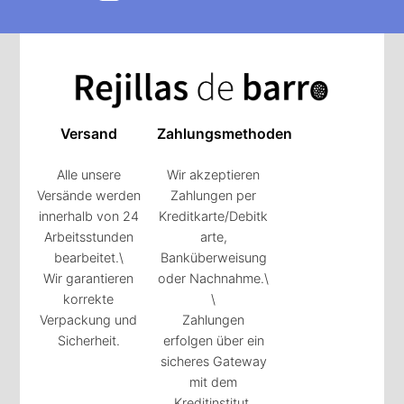
Versand
Zahlungsmethoden
Alle unsere
Wir akzeptieren
Versände werden
Zahlungen per
innerhalb von 24
Kreditkarte/Debitk
Arbeitsstunden
arte,
bearbeitet.\
Banküberweisung
Wir garantieren
oder Nachnahme.\
korrekte
\
Verpackung und
Zahlungen
Sicherheit.
erfolgen über ein
sicheres Gateway
mit dem
Kreditinstitut.