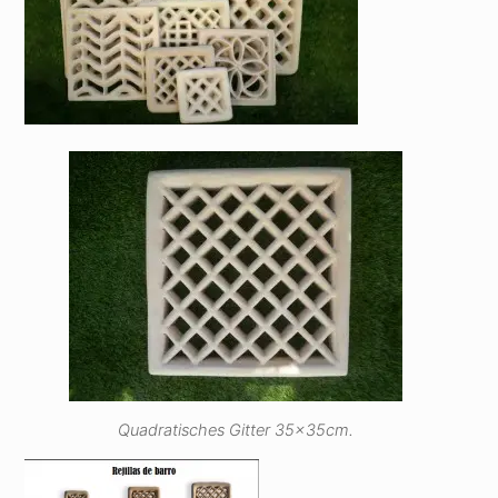
Quadratisches Gitter 35x35cm.