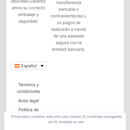
laborales.Garantiz
transferencia
amos su correcto
bancaria o
embalaje y
contrareembolso.L
seguridad.
os pagos se
realizarán a través
de una pasarela
segura con la
entidad bancaria.
Español
Términos y
condiciones
Aviso legal
Política de
privacidad
Privacidad y cookies: este sitio usa cookies. Si continúas navegando
por él, aceptas su uso.
Política de cookies