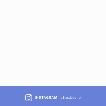
INSTAGRAM
rejillasdebarro