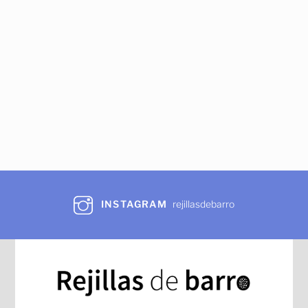
INSTAGRAM
rejillasdebarro