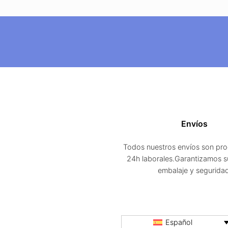
Envíos
Todos nuestros envíos son pr
24h laborales.Garantizamos s
embalaje y segurida
Español