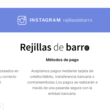
INSTAGRAM
rejillasdebarro
Métodos de pago
ocesados en
Aceptamos pagos mediante tarjeta de
u correcto
crédito/débito, transferencia bancaria o
d.
contrareembolso.Los pagos se realizarán a
través de una pasarela segura con la
entidad bancaria.