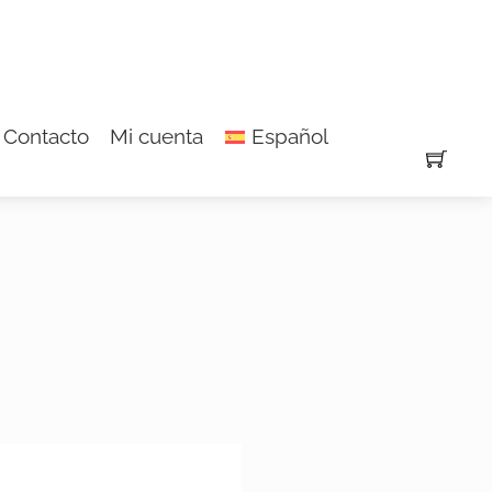
Contacto
Mi cuenta
Español