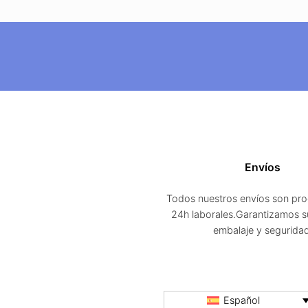
Envíos
Todos nuestros envíos son pr
24h laborales.Garantizamos s
embalaje y segurida
Español