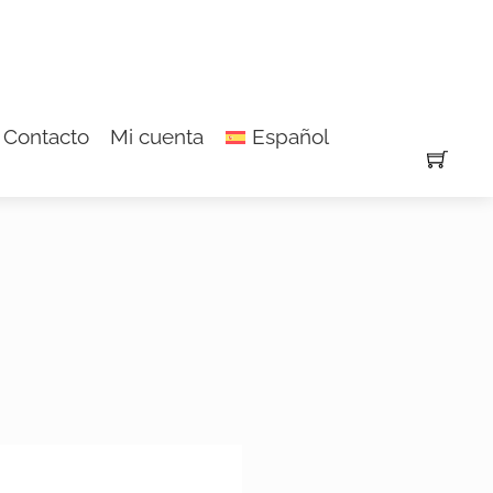
Contacto
Mi cuenta
Español