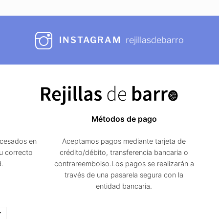
INSTAGRAM
rejillasdebarro
Métodos de pago
ocesados en
Aceptamos pagos mediante tarjeta de
u correcto
crédito/débito, transferencia bancaria o
d.
contrareembolso.Los pagos se realizarán a
través de una pasarela segura con la
entidad bancaria.