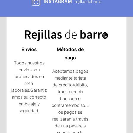
INSTAGRAM
rejillasdebarro
Envíos
Métodos de
pago
Todos nuestros
envíos son
Aceptamos pagos
procesados en
mediante tarjeta
24h
de crédito/débito,
laborales.Garantiz
transferencia
amos su correcto
bancaria o
embalaje y
contrareembolso.L
seguridad.
os pagos se
realizarán a través
de una pasarela
segura con la