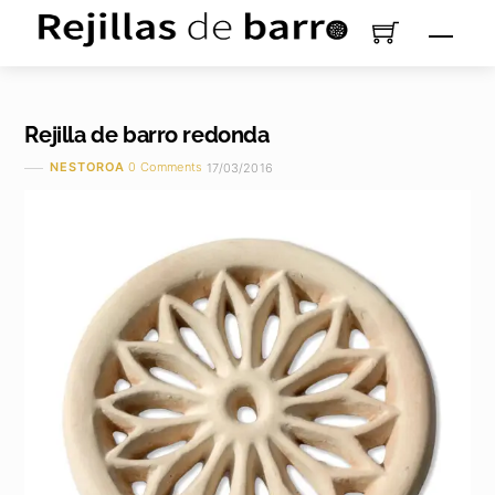
Saltar
Men
al
contenido
Rejilla de barro redonda
NESTOROA
0 Comments
17/03/2016