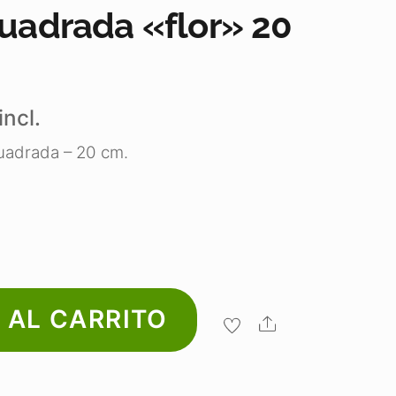
cuadrada «flor» 20
incl.
cuadrada – 20 cm.
 AL CARRITO
Share