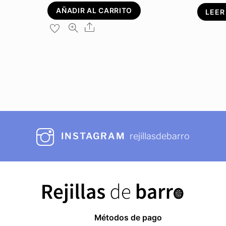
AÑADIR AL CARRITO
LEER
Share
INSTAGRAM
rejillasdebarro
Métodos de pago