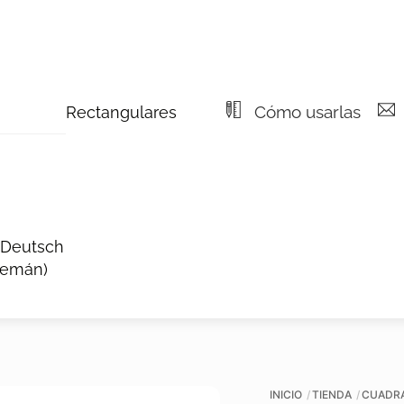
Cómo usarlas
Rectangulares
Deutsch
lemán
)
INICIO
TIENDA
CUADR