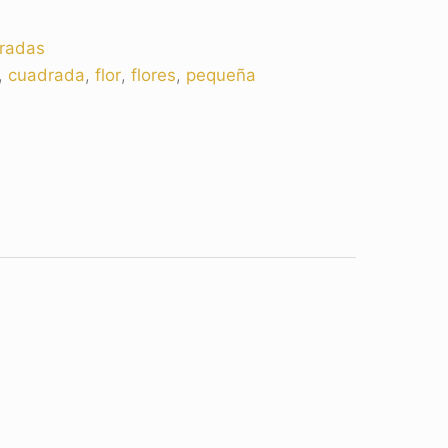
radas
,
cuadrada
,
flor
,
flores
,
pequeña