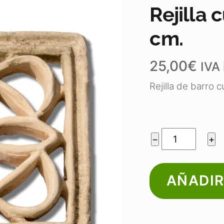
Rejilla 
cm.
25,00
€
IVA 
Rejilla de barro 
Rejilla
−
+
cuadrada
"flor"
AÑADIR
20
cm.
cantidad