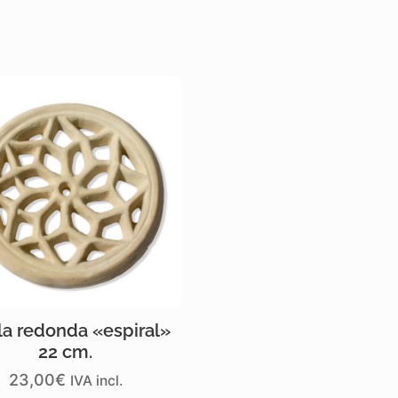
lla redonda «espiral»
22 cm.
23,00
€
IVA incl.