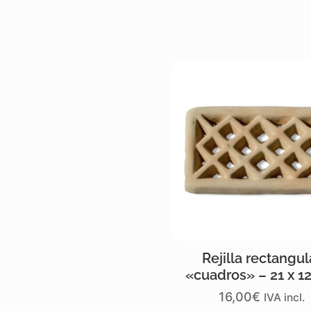
Rejilla rectangul
«cuadros» – 21 x 1
16,00
€
IVA incl.